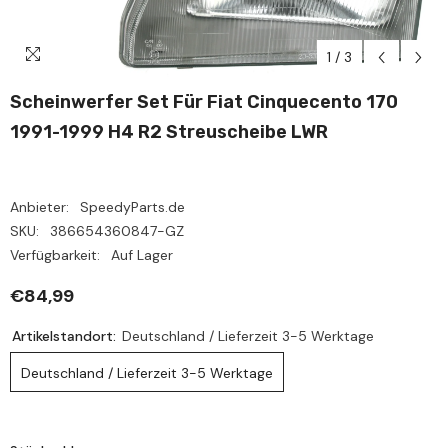
1
/
3
Scheinwerfer Set Für Fiat Cinquecento 170
1991-1999 H4 R2 Streuscheibe LWR
Anbieter:
SpeedyParts.de
SKU:
386654360847-GZ
Verfügbarkeit:
Auf Lager
€84,99
Artikelstandort:
Deutschland / Lieferzeit 3-5 Werktage
Deutschland / Lieferzeit 3-5 Werktage