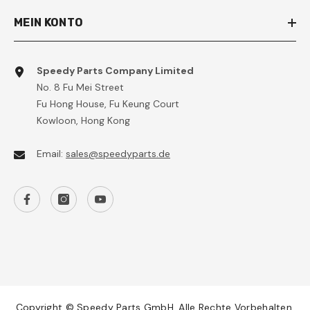
MEIN KONTO
Speedy Parts Company Limited
No. 8 Fu Mei Street
Fu Hong House, Fu Keung Court
Kowloon, Hong Kong
Email:
sales@speedyparts.de
Copyright © Speedy Parts GmbH. Alle Rechte Vorbehalten.