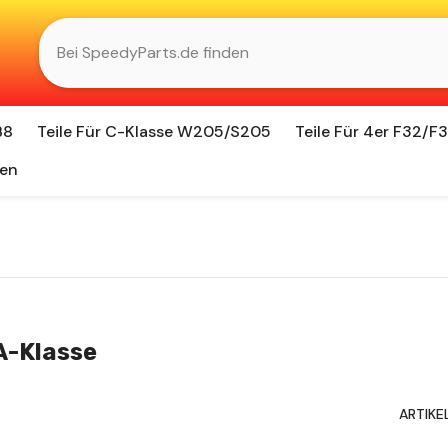
B8
Teile Für C-Klasse W205/S205
Teile Für 4er F32/F
en
A-Klasse
ARTIKE