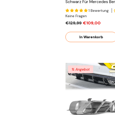
Schwarz Für Mercedes Benz
W177 V177 AMG Line Ab 2
1 Bewertung
Keine Fragen
€129,99
€109,00
In Warenkorb
% Angebot