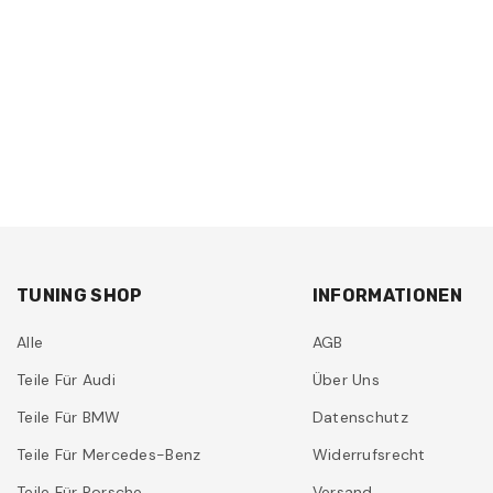
TUNING SHOP
INFORMATIONEN
Alle
AGB
Teile Für Audi
Über Uns
Teile Für BMW
Datenschutz
Teile Für Mercedes-Benz
Widerrufsrecht
Teile Für Porsche
Versand