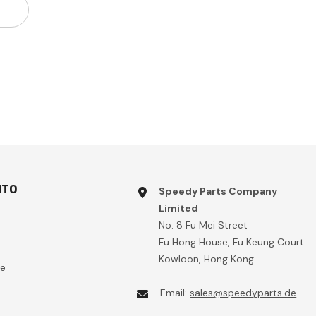
NTO
Speedy Parts Company
Limited
No. 8 Fu Mei Street
Fu Hong House, Fu Keung Court
Kowloon, Hong Kong
te
Email:
sales@speedyparts.de