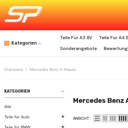
Skip To Content
Teile Für A3 8V
Teile Für A4 
Kategorien
Sonderangebote
Bewertung
Startseite
Mercedes Benz A-Klasse
KATEGORIEN
Mercedes Benz 
Alle
Teile für Audi
ANSICHT
Teile für BMW