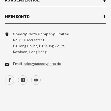
KUNDENSERVICE
MEIN KONTO
Speedy Parts Company Limited
No. 8 Fu Mei Street
Fu Hong House, Fu Keung Court
Kowloon, Hong Kong
Email:
sales@speedyparts.de