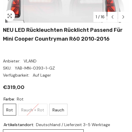
1
/
16
NEU LED Rückleuchten Rücklicht Passend Für
Mini Cooper Countryman R60 2010-2016
Anbieter:
VLAND
SKU:
YAB-MN-0393-1-GZ
Verfügbarkeit:
Auf Lager
€319,00
Farbe:
Rot
Rot
Rauch + Rot
Rauch
Artikelstandort:
Deutschland / Lieferzeit 3-5 Werktage