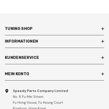
TUNING SHOP
INFORMATIONEN
KUNDENSERVICE
MEIN KONTO
Speedy Parts Company Limited
No. 8 Fu Mei Street
Fu Hong House, Fu Keung Court
Kowloon, Hong Kong