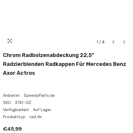
1
/
4
Chrom Radbolzenabdeckung 22,5"
Radzierblenden Radkappen Für Mercedes Benz
Axor Actros
Anbieter:
SpeedyParts.de
SKU:
3741-GZ
Verfügbarkeit:
Auf Lager
Produkttyp:
rad ds
€45,99